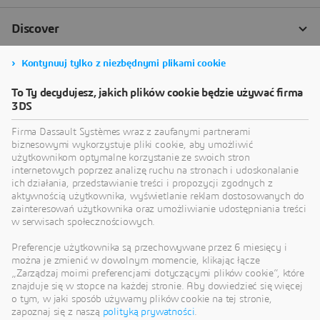
Kontynuuj tylko z niezbędnymi plikami cookie
To Ty decydujesz, jakich plików cookie będzie używać firma
3DS
Firma Dassault Systèmes wraz z zaufanymi partnerami
biznesowymi wykorzystuje pliki cookie, aby umożliwić
użytkownikom optymalne korzystanie ze swoich stron
internetowych poprzez analizę ruchu na stronach i udoskonalanie
ich działania, przedstawianie treści i propozycji zgodnych z
aktywnością użytkownika, wyświetlanie reklam dostosowanych do
zainteresowań użytkownika oraz umożliwianie udostępniania treści
w serwisach społecznościowych.
Preferencje użytkownika są przechowywane przez 6 miesięcy i
można je zmienić w dowolnym momencie, klikając łącze
„Zarządzaj moimi preferencjami dotyczącymi plików cookie”, które
znajduje się w stopce na każdej stronie. Aby dowiedzieć się więcej
o tym, w jaki sposób używamy plików cookie na tej stronie,
zapoznaj się z naszą
polityką prywatności
.