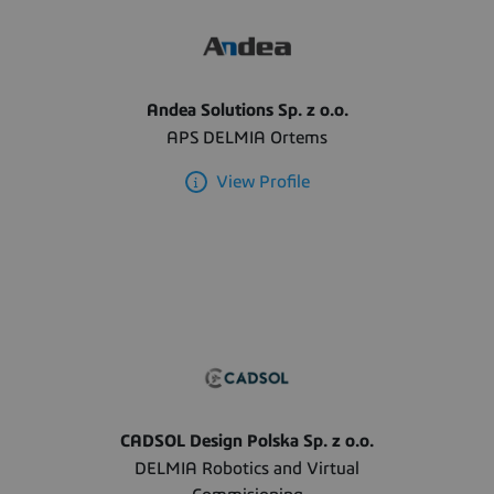
Andea Solutions Sp. z o.o.
APS DELMIA Ortems
View Profile
CADSOL Design Polska Sp. z o.o.
DELMIA Robotics and Virtual