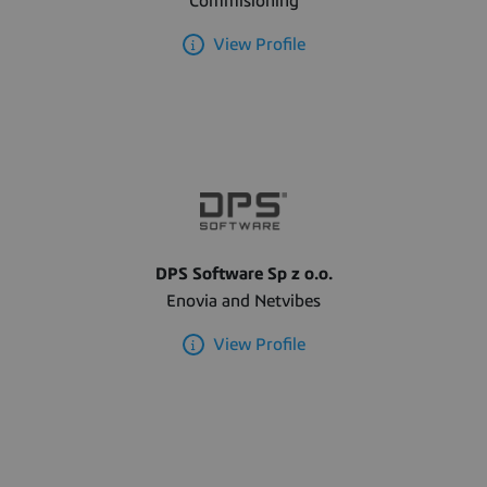
Commisioning
View Profile
DPS Software Sp z o.o.
Enovia and Netvibes
View Profile