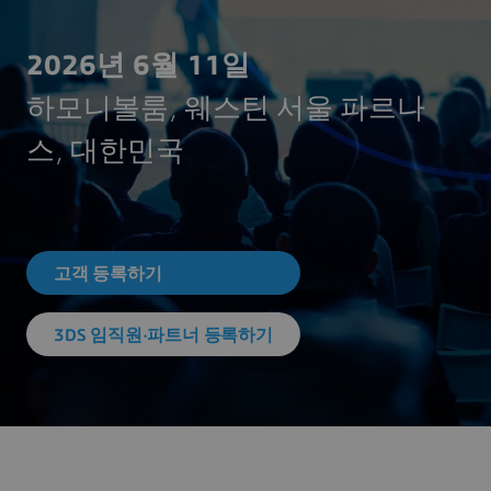
2026년 6월 11일
하모니볼룸, 웨스틴 서울 파르나
스, 대한민국
고객 등록하기
3DS 임직원·파트너 등록하기