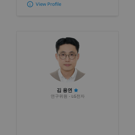
View Profile
김 용연
연구위원 - LG전자