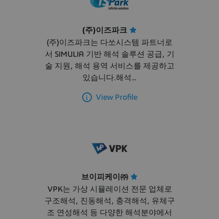
(주)이즈파크
(주)이즈파크는 다쏘시스템 파트너로
서 SIMULIA 기반 해석 솔루션 공급, 기
술 지원, 해석 용역 서비스를 제공하고
있습니다.해석...
View Profile
브이피케이㈜
VPK는 가상 시뮬레이션 전문 업체로
구조해석, 진동해석, 충격해석, 유체구
조 연성해석 등 다양한 해석분야에서