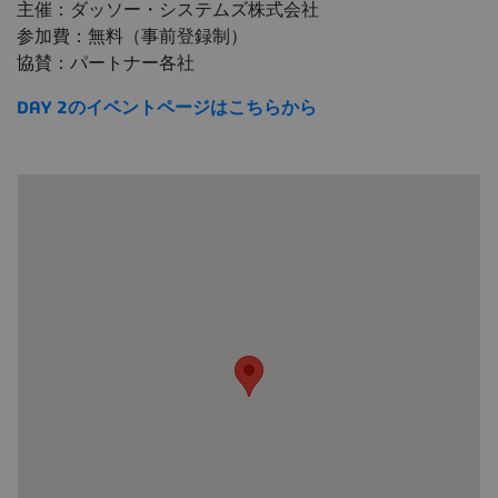
主催：ダッソー・システムズ株式会社
参加費：無料（事前登録制）
協賛：パートナー各社
DAY 2のイベントページはこちらから