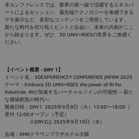
本カンファレンスでは、業界の第一線で活躍するエキスパ
ートによるセッション、最先端テクノロジーを体感できる
デモ展示など、多彩なコンテンツをご用意しています。
新たな時代を切り拓くヒントと出会い、未来の共創がここ
から始まります。ぜひ、3D UNIV+RSESの世界をご体感く
ださい。
【イベント概要 - DAY 1】
イベント名：3DEXPERIENCE® CONFERENCE JAPAN 2025
テーマ：Embrace 3D UNIV+RSES: the power of AI for
Industries AIが加速するバーチャルツインの可能性 ─ 新た
な価値創造の時代へ
開催日時：DAY1 2025年9月9日（火）13:00〜18:00 ｜
受付 12:00オープン（予定）
※DAY2は 2025年9月10日（水）
会場：ANAクラウンプラザホテル大阪